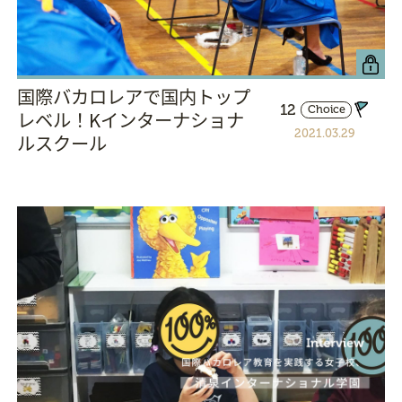
国際バカロレアで国内トップ
12
Choice
レベル！Kインターナショナ
2021.03.29
ルスクール