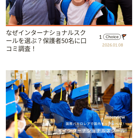
なぜインターナショナルスク
1
Choice
ールを選ぶ？保護者50名に口
2026.01.08
コミ調査！