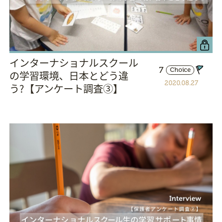
インターナショナルスクール
7
Choice
の学習環境、日本とどう違
2020.08.27
う?【アンケート調査③】