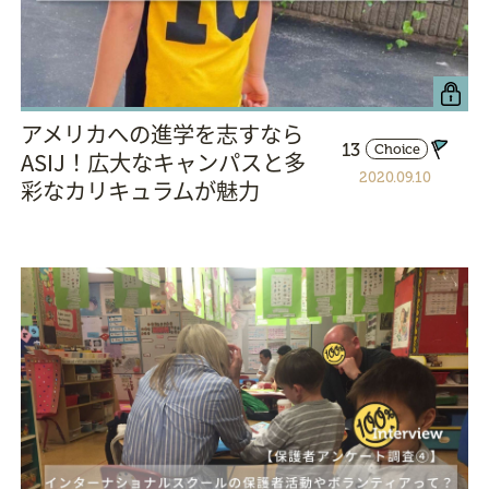
アメリカへの進学を志すなら
13
Choice
ASIJ！広大なキャンパスと多
2020.09.10
彩なカリキュラムが魅力