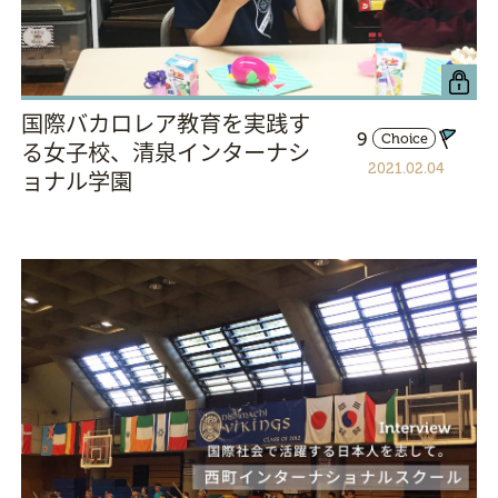
国際バカロレア教育を実践す
9
Choice
る女子校、清泉インターナシ
2021.02.04
ョナル学園