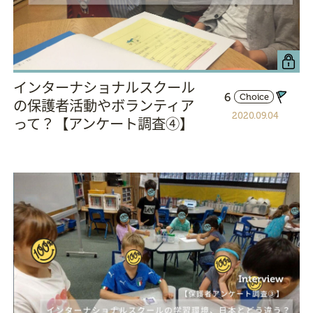
インターナショナルスクール
6
Choice
の保護者活動やボランティア
2020.09.04
って？【アンケート調査④】