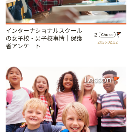
インターナショナルスクール
2
Choice
の女子校・男子校事情｜保護
2026.02.22
者アンケート