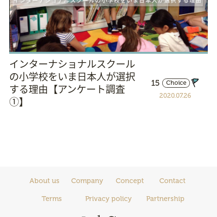
インターナショナルスクール
の小学校をいま日本人が選択
15
Choice
する理由【アンケート調査
2020.07.26
①】
About us
Company
Concept
Contact
Terms
Privacy policy
Partnership