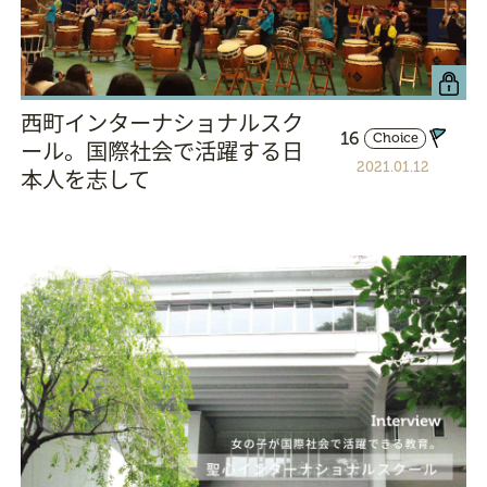
西町インターナショナルスク
16
Choice
ール。国際社会で活躍する日
2021.01.12
本人を志して