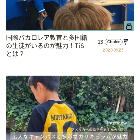
国際バカロレア教育と多国籍
13
Choice
の生徒がいるのが魅力！TiS
2020.09.23
とは？