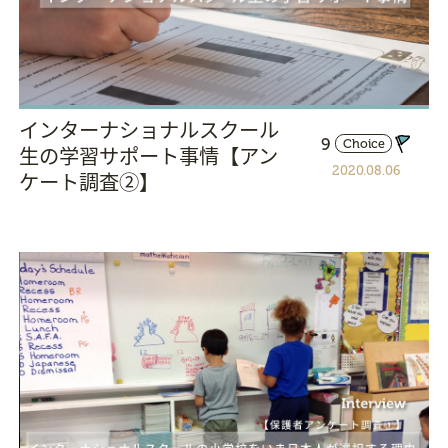
インターナショナルスクール
9
Choice
生の学習サポート事情【アン
2020.08.06
ケート調査②】