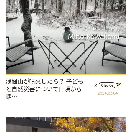
浅間山が噴火したら？ 子ども
2
Choice
と自然災害について日頃から
2024.03.04
話…