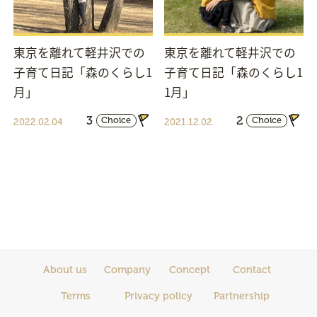
東京を離れて軽井沢での
東京を離れて軽井沢での
子育て日記「森のくらし1
子育て日記「森のくらし1
月」
1月」
3
2
Choice
Choice
2022.02.04
2021.12.02
About us
Company
Concept
Contact
Terms
Privacy policy
Partnership