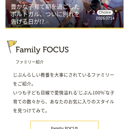
豊かな子育て期を過ごした
ポルトガル、ついに別れを
2
Choice
2026.07.14
告げる日が!?
Family FOCUS
ファミリー紹介
じぶんらしい教養を大事にされているファミリー
をご紹介。
いつも子ども目線で愛情溢れる‘じぶん100%’な子
育ての数々から、あなたのお気に入りのスタイル
を見つけてみて。
Family FOCUS