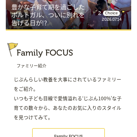
豊かな子育て期を過ごした
ポルトガル、ついに別れを
2
Choice
2026.07.14
告げる日が!?
Family FOCUS
ファミリー紹介
じぶんらしい教養を大事にされているファミリー
をご紹介。
いつも子ども目線で愛情溢れる‘じぶん100%’な子
育ての数々から、あなたのお気に入りのスタイル
を見つけてみて。
Family FOCUS