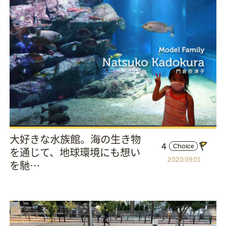
大好きな水族館。海の生き物
4
Choice
を通じて、地球環境にも想い
2020.09.01
を馳…