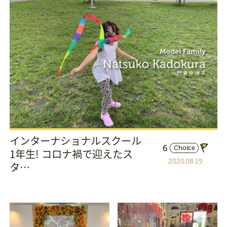
インターナショナルスクール
6
Choice
1年生! コロナ禍で迎えたス
2020.08.19
タ…