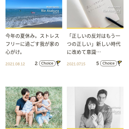
今年の夏休み。ストレス
「正しいの反対はもう一
フリーに過ごす我が家の
つの正しい」新しい時代
心がけ。
に改めて意識…
2
5
Choice
Choice
2021.08.12
2021.07.15