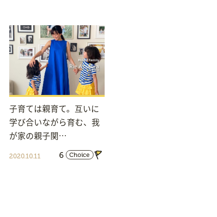
子育ては親育て。互いに
学び合いながら育む、我
が家の親子関…
6
Choice
2020.10.11