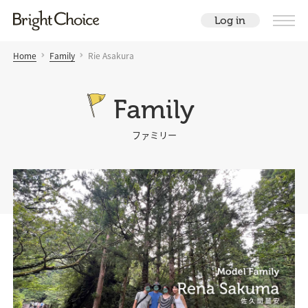
Log in
Home
Family
Rie Asakura
Family
ファミリー