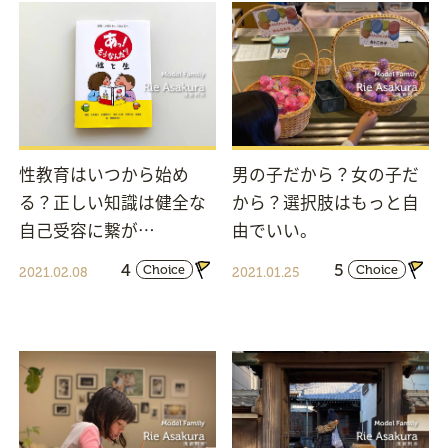
性教育はいつから始め
男の子だから？女の子だ
る？正しい知識は健全な
から？選択肢はもっと自
自己受容に繋が…
由でいい。
4
5
Choice
Choice
2021.02.08
2021.01.25