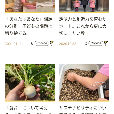
「あなたはあなた」課題
想像力と創造力を育むサ
の分離。子どもの課題は
ポート。これから更に大
切り捨てる。
切にしたい教…
6
3
Choice
Choice
2021.01.11
2020.12.28
「食育」について考え
サステナビリティについ