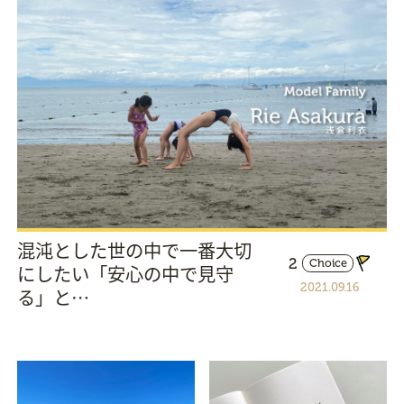
混沌とした世の中で一番大切
2
Choice
にしたい「安心の中で見守
2021.09.16
る」と…