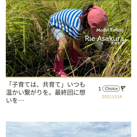
「子育ては、共育て」いつも
1
Choice
温かい繋がりを。最終回に想
2021.10.14
いを…