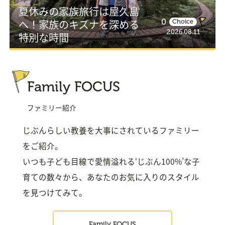
夏休みの家族旅行は屋久島
へ！家族のキズナを深める
0
Choice
2026.08.11
特別な時間
Family FOCUS
ファミリー紹介
じぶんらしい教養を大事にされているファミリー
をご紹介。
いつも子ども目線で愛情溢れる‘じぶん100%’な子
育ての数々から、あなたのお気に入りのスタイル
を見つけてみて。
Family FOCUS