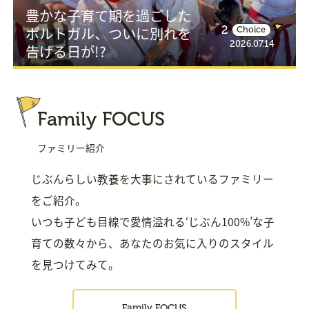
豊かな子育て期を過ごした
ポルトガル、ついに別れを
2
Choice
2026.07.14
告げる日が!?
Family FOCUS
ファミリー紹介
じぶんらしい教養を大事にされているファミリー
をご紹介。
いつも子ども目線で愛情溢れる‘じぶん100%’な子
育ての数々から、あなたのお気に入りのスタイル
を見つけてみて。
Family FOCUS