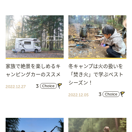
家族で絶景を楽しめるキ
冬キャンプは火の扱いを
ャンピングカーのススメ
「焚き火」で学ぶベスト
シーズン！
3
Choice
2022.12.27
3
Choice
2022.12.05