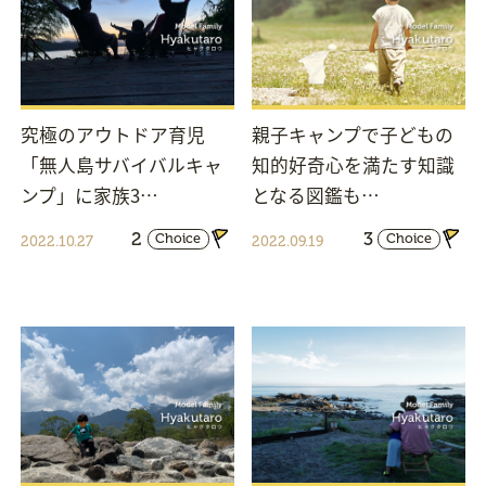
究極のアウトドア育児
親子キャンプで子どもの
「無人島サバイバルキャ
知的好奇心を満たす知識
ンプ」に家族3…
となる図鑑も…
2
3
Choice
Choice
2022.10.27
2022.09.19