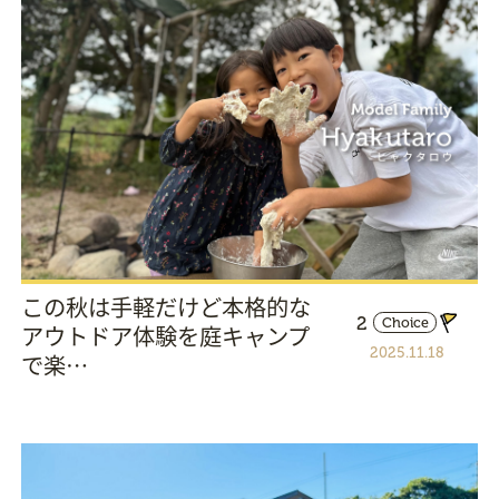
この秋は手軽だけど本格的な
2
Choice
アウトドア体験を庭キャンプ
2025.11.18
で楽…