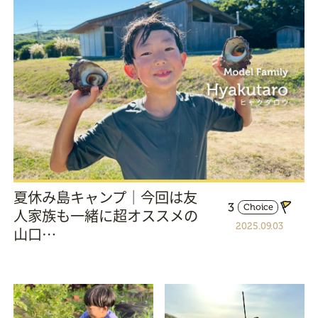
夏休み島キャンプ｜今回は友
3
Choice
人家族も一緒に超オススメの
2025.09.03
山口…