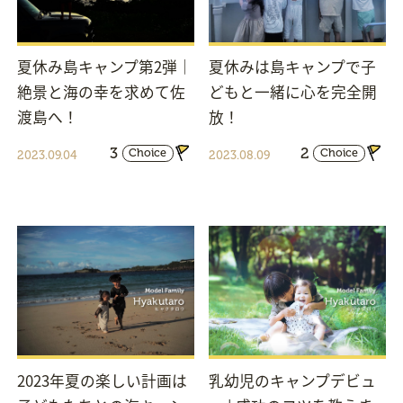
夏休み島キャンプ第2弾｜
夏休みは島キャンプで子
絶景と海の幸を求めて佐
どもと一緒に心を完全開
渡島へ！
放！
3
2
Choice
Choice
2023.09.04
2023.08.09
2023年夏の楽しい計画は
乳幼児のキャンプデビュ