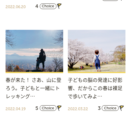
4
Choice
2022.06.20
春が来た！ さあ、山に登
子どもの脳の発達に好影
ろう。子どもと一緒にト
響、だからこの春は裸足
レッキング…
で歩いてみよ…
5
3
Choice
Choice
2022.04.19
2022.03.22