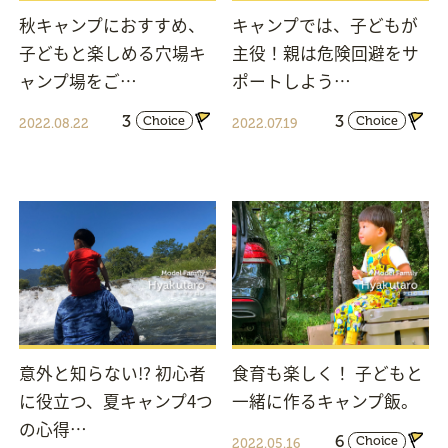
秋キャンプにおすすめ、
キャンプでは、子どもが
子どもと楽しめる穴場キ
主役！親は危険回避をサ
ャンプ場をご…
ポートしよう…
3
3
Choice
Choice
2022.08.22
2022.07.19
意外と知らない!? 初心者
食育も楽しく！ 子どもと
に役立つ、夏キャンプ4つ
一緒に作るキャンプ飯。
の心得…
6
Choice
2022.05.16