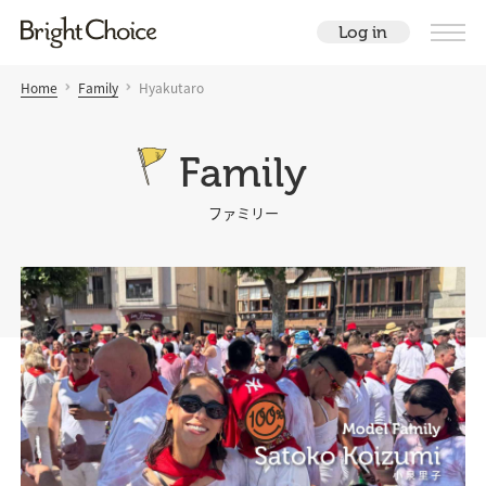
Log in
Home
Family
Hyakutaro
Family
ファミリー