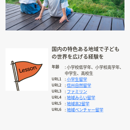
国内の特色ある地域で子ども
の世界を広げる経験を
年齢
小学校低学年、小学校高学年、
中学生、高校生
URL1
小学生留学
URL2
信州自然留学
URL3
ファミリン
URL4
地域みらい留学
URL5
地域高2留学
URL6
地域ベンチャー留学