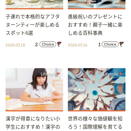
子連れで本格的なアフタ
進級祝いのプレゼントに
ヌーンティーが楽しめる
おすすめ！親子一緒に楽
スポット6選
しめる百科事典
2
1
Choice
Choice
2026.03.18
2026.03.16
漢字が得意になりたい小
世界の様々な価値観を知
学生におすすめ！漢字の
ろう！国際理解を育てる