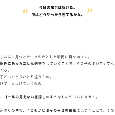
今日の試合は負けた。
次はどうやったら勝てるかな。
じぶんで見つけた生き生きとした瞬間に目を向けて。
個性にあった幸せな選択
をしていくことで、その子のポジティブな
くる。
子どもひとりひとり違うもの。
けて、見つけていくもの。
、
ゴールの見えない宝探し
のようなものかもしれません。
道のりの中で、子どもが
じぶんの幸せの
在処
に気づくことで、その