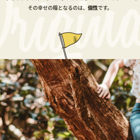
その幸せの糧となるのは、
個性
です。