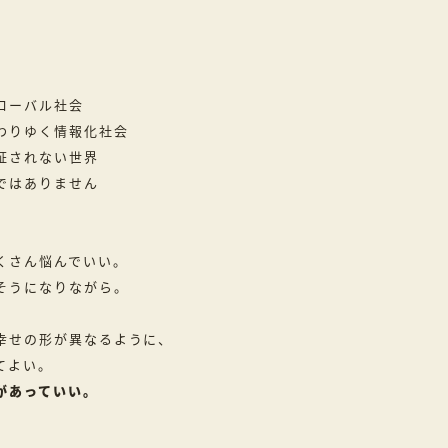
ローバル社会
わりゆく情報化社会
証されない世界
ではありません
くさん悩んでいい。
そうになりながら。
幸せの形が異なるように、
てよい。
があっていい。