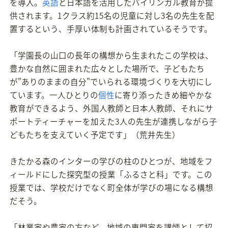
を導入。
英語
と日本語を活用したバイリンガル教育が提
供されます。1クラス約15名の児童に対し3名の先生を配
置するという、手厚い体制も計画されているそうです。
「学園長の山口の長年の構想から生まれたこの学校は、
豊かな自然に囲まれた広々とした場所で、子どもたち
が"ありのままの自分"でいられる環境づくりを大切にし
ています。一人ひとりの
個性
に寄り添ったきめ細やかな
教育ができるよう、外国人教師と日本人教師、それにサ
ポートティーチャーを加えた3人の先生が連携しながら子
どもたちを支えていく予定です」（荒井先生）
きたかる森のインターの学びの柱のひとつが、地域をフ
ィールドにした探究型の授業「ふるさと科」です。この
授業では、学校だけでなく町全体が学びの場になる構想
だそう。
「林業家や農家の方など、地域の専門家を講師として招