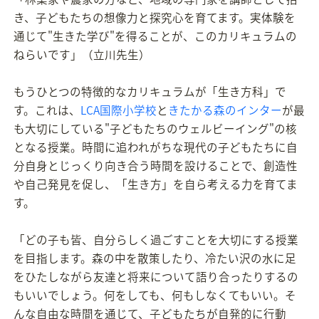
き、子どもたちの想像力と探究心を育てます。実体験を
通じて"生きた学び"を得ることが、このカリキュラムの
ねらいです」（立川先生）
もうひとつの特徴的なカリキュラムが「生き方科」で
す。これは、
LCA国際小学校
と
きたかる森のインター
が最
も大切にしている"子どもたちのウェルビーイング"の核
となる授業。時間に追われがちな現代の子どもたちに自
分自身とじっくり向き合う時間を設けることで、創造性
や自己発見を促し、「生き方」を自ら考える力を育てま
す。
「どの子も皆、自分らしく過ごすことを大切にする授業
を目指します。森の中を散策したり、冷たい沢の水に足
をひたしながら友達と将来について語り合ったりするの
もいいでしょう。何をしても、何もしなくてもいい。そ
んな自由な時間を通じて、子どもたちが自発的に行動