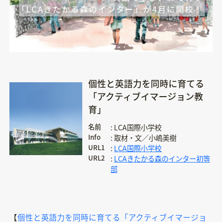
個性と英語力を同時に育てる
「アクティブイマージョン教
育」
名前
LCA国際小学校
Info
取材・文／小嶋美樹
URL1
LCA国際小学校
URL2
LCAきたかる森のインター初等
部
【
個性と英語力を同時に育てる「アクティブイマージョ