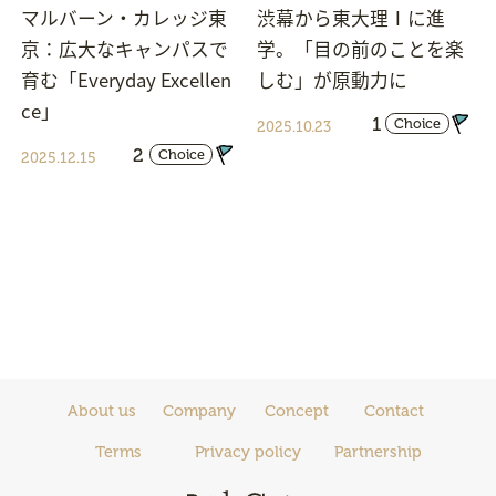
マルバーン・カレッジ東
渋幕から東大理Ⅰに進
京：広大なキャンパスで
学。「目の前のことを楽
育む「Everyday Excellen
しむ」が原動力に
ce」
1
Choice
2025.10.23
2
Choice
2025.12.15
About us
Company
Concept
Contact
Terms
Privacy policy
Partnership