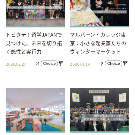
トビタテ！留学JAPANで
マルバーン・カレッジ東
見つけた、未来を切り拓
京：小さな起業家たちの
く感性と実行力
ウィンターマーケット
2
2
Choice
Choice
2026.02.27
2026.01.19