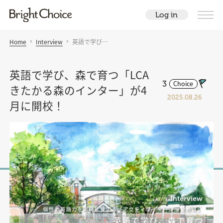
Log in
Home
Interview
英語で学び…
英語で学び、森で育つ「LCA
3
Choice
きたかる森のインター」が4
2025.08.26
月に開校！