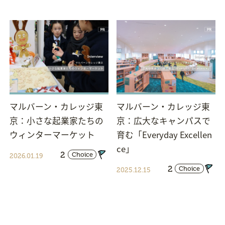
マルバーン・カレッジ東
マルバーン・カレッジ東
京：小さな起業家たちの
京：広大なキャンパスで
ウィンターマーケット
育む「Everyday Excellen
ce」
2
Choice
2026.01.19
2
Choice
2025.12.15