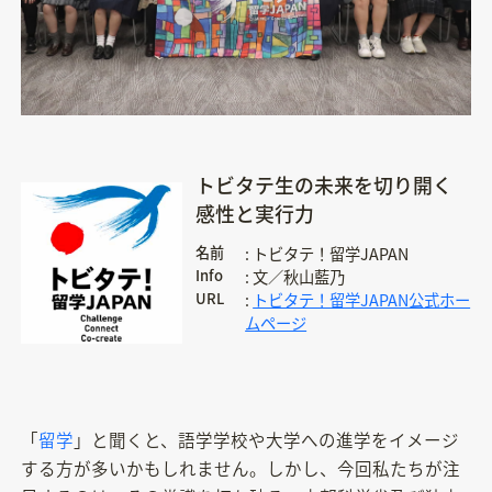
トビタテ生の未来を切り開く
感性と実行力
名前
トビタテ！留学JAPAN
Info
文／秋山藍乃
URL
トビタテ！留学JAPAN公式ホー
ムページ
「
留学
」と聞くと、語学学校や大学への進学をイメージ
する方が多いかもしれません。しかし、今回私たちが注