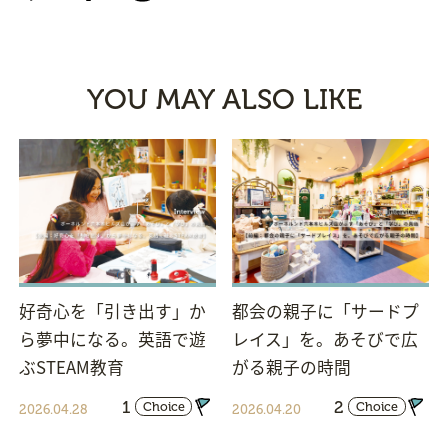
YOU MAY ALSO LIKE
好奇心を「引き出す」か
都会の親子に「サードプ
ら夢中になる。英語で遊
レイス」を。あそびで広
ぶSTEAM教育
がる親子の時間
1
2
Choice
Choice
2026.04.28
2026.04.20