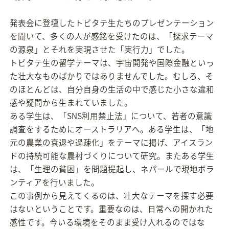
発表会に登壇したトビタテ生たちのプレゼンテーション
を聞いて、多くの人が感銘を受けたのは、「探求テーマ
の源泉」とそれを実現させた「実行力」でした。
トビタテ生の留学テーマは、宇宙開発や国際金融といっ
た壮大なものばかりではありませんでした。むしろ、そ
のほとんどは、自分自身の生活の中で感じた小さな違和
感や疑問から生まれていました。
ある学生は、「SNS利用禁止法」について、若者の意識
調査をするためにオーストラリアへ。ある学生は、「地
元の農業の衰退や過疎化」をテーマに掲げ、アイスラン
ドの持続可能な農村づくりについて研究。またある学生
は、「生理の貧困」を問題提起し、ネパールで現地ボラ
ンティアを行いました。
この事例から見えてくるのは、壮大なテーマを探す必要
はないということです。重要なのは、日常への開かれた
感性です。今いる環境をそのまま受け入れるのではな