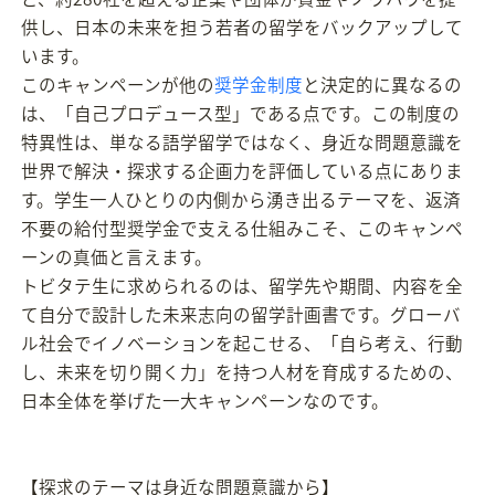
供し、日本の未来を担う若者の留学をバックアップして
います。
このキャンペーンが他の
奨学金制度
と決定的に異なるの
は、「自己プロデュース型」である点です。この制度の
特異性は、単なる語学留学ではなく、身近な問題意識を
世界で解決・探求する企画力を評価している点にありま
す。学生一人ひとりの内側から湧き出るテーマを、返済
不要の給付型奨学金で支える仕組みこそ、このキャンペ
ーンの真価と言えます。
トビタテ生に求められるのは、留学先や期間、内容を全
て自分で設計した未来志向の留学計画書です。グローバ
ル社会でイノベーションを起こせる、「自ら考え、行動
し、未来を切り開く力」を持つ人材を育成するための、
日本全体を挙げた一大キャンペーンなのです。
【探求のテーマは身近な問題意識から】