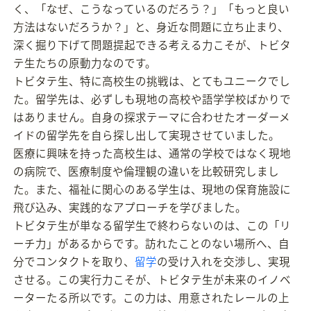
く、「なぜ、こうなっているのだろう？」「もっと良い
方法はないだろうか？」と、身近な問題に立ち止まり、
深く掘り下げて問題提起できる考える力こそが、トビタ
テ生たちの原動力なのです。
トビタテ生、特に高校生の挑戦は、とてもユニークでし
た。留学先は、必ずしも現地の高校や語学学校ばかりで
はありません。自身の探求テーマに合わせたオーダーメ
イドの留学先を自ら探し出して実現させていました。
医療に興味を持った高校生は、通常の学校ではなく現地
の病院で、医療制度や倫理観の違いを比較研究しまし
た。また、福祉に関心のある学生は、現地の保育施設に
飛び込み、実践的なアプローチを学びました。
トビタテ生が単なる留学生で終わらないのは、この「リ
ーチ力」があるからです。訪れたことのない場所へ、自
分でコンタクトを取り、
留学
の受け入れを交渉し、実現
させる。この実行力こそが、トビタテ生が未来のイノベ
ーターたる所以です。この力は、用意されたレールの上