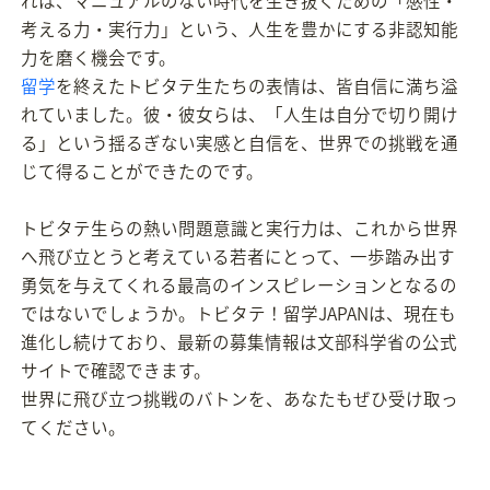
考える力・実行力」という、人生を豊かにする非認知能
力を磨く機会です。
留学
を終えたトビタテ生たちの表情は、皆自信に満ち溢
れていました。彼・彼女らは、「人生は自分で切り開け
る」という揺るぎない実感と自信を、世界での挑戦を通
じて得ることができたのです。
トビタテ生らの熱い問題意識と実行力は、これから世界
へ飛び立とうと考えている若者にとって、一歩踏み出す
勇気を与えてくれる最高のインスピレーションとなるの
ではないでしょうか。トビタテ！留学JAPANは、現在も
進化し続けており、最新の募集情報は文部科学省の公式
サイトで確認できます。
世界に飛び立つ挑戦のバトンを、あなたもぜひ受け取っ
てください。