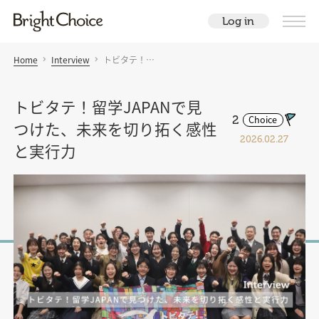
Log in
Home
Interview
トビタテ！…
トビタテ！留学JAPANで見
2
Choice
つけた、未来を切り拓く感性
2026.02.27
と実行力